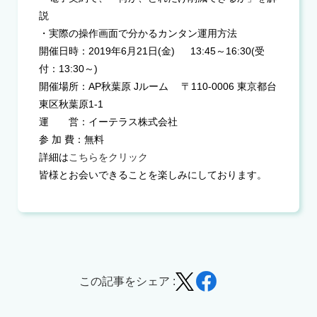
説
・実際の操作画面で分かるカンタン運用方法
開催日時：2019年6月21日(金) 13:45～16:30(受
付：13:30～)
開催場所：AP秋葉原 Jルーム 〒110-0006 東京都台
東区秋葉原1-1
運 営：イーテラス株式会社
参 加 費：無料
詳細は
こちらをクリック
皆様とお会いできることを楽しみにしております。
この記事をシェア :