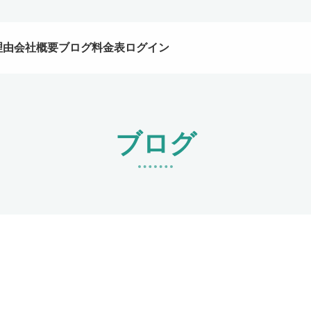
理由
会社概要
ブログ
料金表
ログイン
ブログ