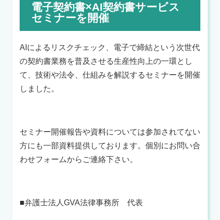
電子契約書×AI契約書サービス
セミナーを開催
AI
によるリスクチェック、電子で締結という次世代
の契約書業務を普及させる生産性向上の一環とし
て、技術や法令、仕組みを解説するセミナーを開催
しました。
セミナー開催報告や資料については参加されてない
方にも一部
資料提供しております。個別に
お問い合
わせフォーム
からご連絡下さい。
■
弁護士法人
GVA
法律事務所 代表