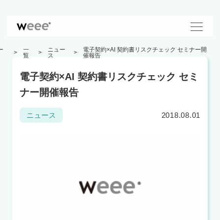
ー
一
ニュー
電子契約×AI 契約書リスクチェック セミナー開
覧
ス
催報告
電子契約×AI 契約書リスクチェック セミ
ナー開催報告
2018.08.01
ニュース