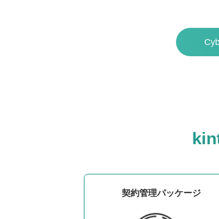
Cy
k
契約管理パッケージ