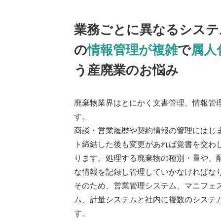
業務ごとに異なるシステ
の
情報管理が複雑
で
属人
う産廃業のお悩み
廃棄物業界はとにかく文書管理、情報管
す。
商談・営業履歴や契約情報の管理にはじ
ト締結した後も変更があれば覚書を交わ
ります。処理する廃棄物の種別・量や、
な情報を記録し管理していかなければな
そのため、営業管理システム、マニフェ
ム、計量システムと社内に複数のシステ
す。