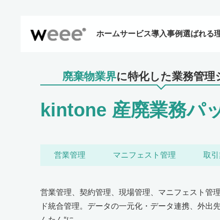
ホーム
サービス
導入事例
選ばれる
廃棄物業界
に特化した業務管理
kintone 産廃業務
営業管理
マニフェスト管理
取引
営業管理、契約管理、現場管理、マニフェスト管理
ド統合管理。データの一元化・データ連携、外出先
んたん“に。