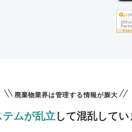
廃棄物業界は管理する情報が膨大
ステムが乱立
して混乱してい