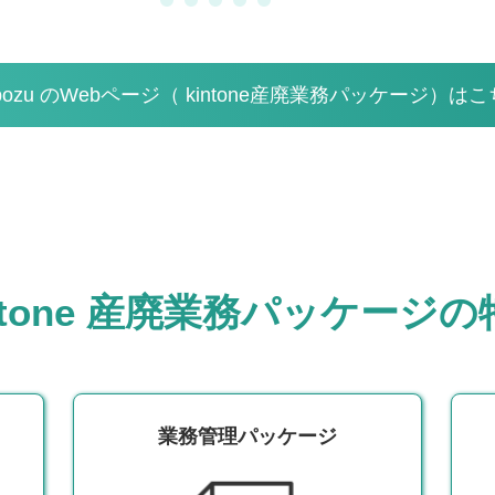
bozu のWebページ（ kintone産廃業務パッケージ）は
intone 産廃業務パッケージの
業務管理パッケージ