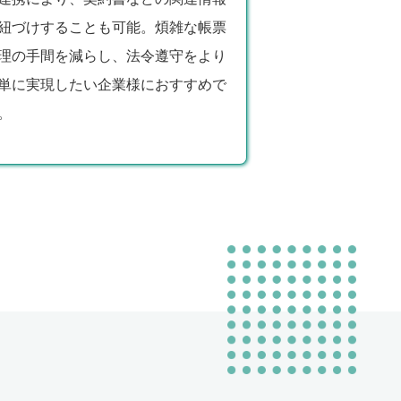
紐づけすることも可能。煩雑な帳票
理の手間を減らし、法令遵守をより
単に実現したい企業様におすすめで
。