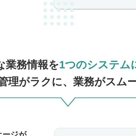
な業務情報を
1つのシステム
管理がラクに、業務がスム
ッケージが