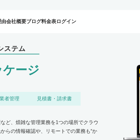
理由
会社概要
ブログ
料金表
ログイン
システム
パッケージ
業者管理
見積書・請求書
など、煩雑な管理業務を1つの場所でクラウ
からの情報確認や、リモートでの業務も“か