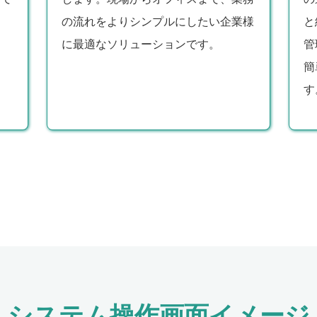
の流れをよりシンプルにしたい企業様
と
に最適なソリューションです。
管
簡
す
システム操作画面イメージ