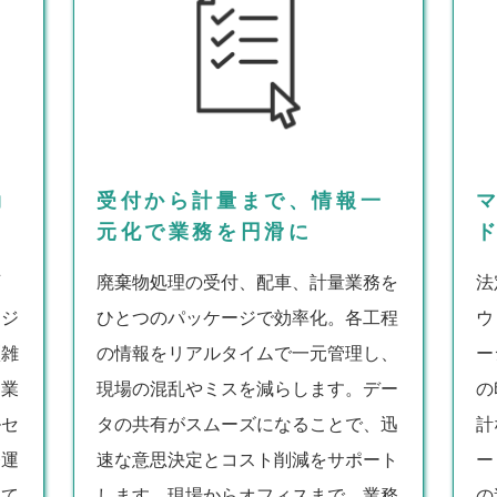
効
受付から計量まで、情報一
元化で業務を円滑に
可
廃棄物処理の受付、配車、計量業務を
法
ージ
ひとつのパッケージで効率化。各工程
ウ
煩雑
の情報をリアルタイムで一元管理し、
ー
常業
現場の混乱やミスを減らします。デー
の
ルセ
タの共有がスムーズになることで、迅
計
務運
速な意思決定とコスト削減をサポート
ー
して
します。現場からオフィスまで、業務
の